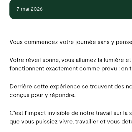
7 mai 2026
Vous commencez votre journée sans y pense
Votre réveil sonne, vous allumez la lumière e
fonctionnent exactement comme prévu : en tou
Derrière cette expérience se trouvent des nor
conçus pour y répondre.
C'est l'impact invisible de notre travail sur l
que vous puissiez vivre, travailler et vous dé