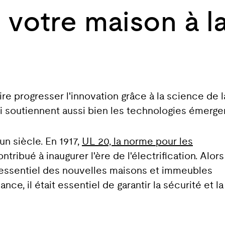
votre maison à la
e
re progresser l'innovation grâce à la science de la 
qui soutiennent aussi bien les technologies émerge
n siècle. En 1917,
UL 20, la norme pour les
ontribué à inaugurer l'ère de l'électrification. Alor
 essentiel des nouvelles maisons et immeubles
ce, il était essentiel de garantir la sécurité et la