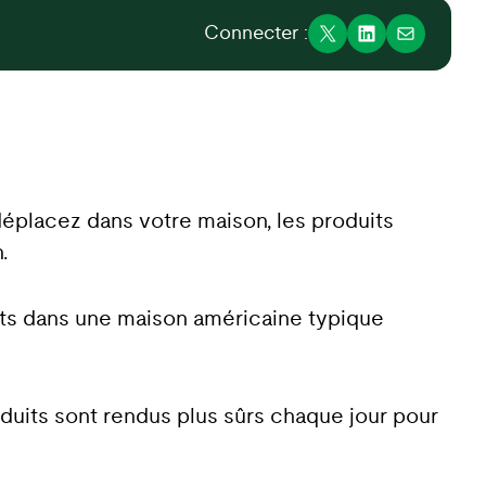
Connecter :
déplacez dans votre maison, les produits
.
uits dans une maison américaine typique
roduits sont rendus plus sûrs chaque jour pour