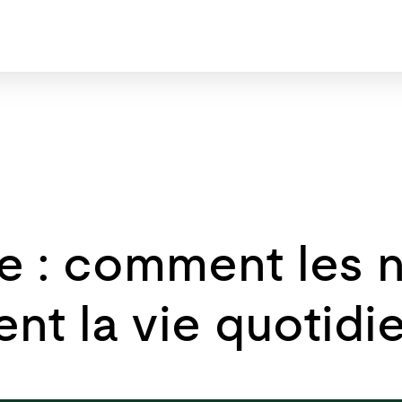
ble : comment les
ent la vie quotidi