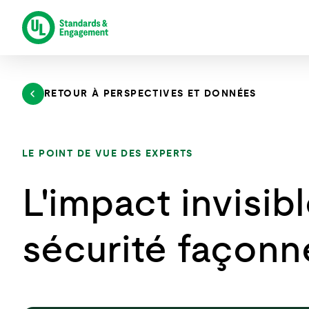
Aller
au
contenu
RETOUR À PERSPECTIVES ET DONNÉES
LE POINT DE VUE DES EXPERTS
L'impact invisi
sécurité façonn