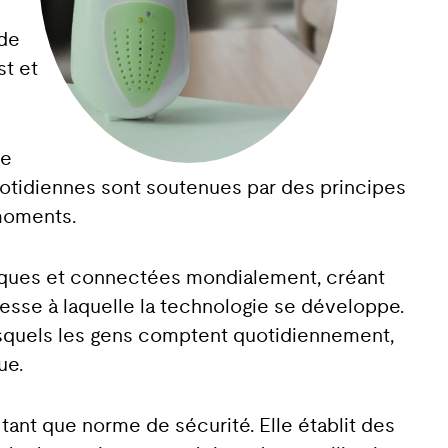
 de
st et
de
quotidiennes sont soutenues par des principes
 moments.
riques et connectées mondialement, créant
tesse à laquelle la technologie se développe.
esquels les gens comptent quotidiennement,
ue.
tant que norme de sécurité. Elle établit des