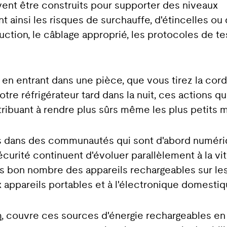
vent être construits pour supporter des niveaux
t ainsi les risques de surchauffe, d'étincelles ou
ruction, le câblage approprié, les protocoles de te
en entrant dans une pièce, que vous tirez la cor
otre réfrigérateur tard dans la nuit, ces actions 
ntribuant à rendre plus sûrs même les plus petits
ons dans des communautés qui sont d'abord numé
curité continuent d'évoluer parallèlement à la vi
ais bon nombre des appareils rechargeables sur l
appareils portables et à l'électronique domestiq
m
, couvre ces sources d'énergie rechargeables en 