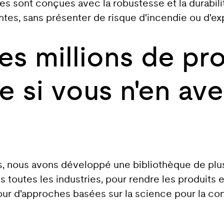
ies sont conçues avec la robustesse et la durabili
tes, sans présenter de risque d'incendie ou d'ex
s millions de pro
 si vous n'en ave
rts, nous avons développé une bibliothèque de p
 toutes les industries, pour rendre les produits 
d'approches basées sur la science pour la concept