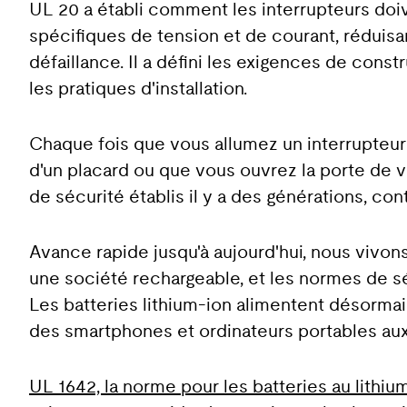
UL 20 a établi comment les interrupteurs doi
spécifiques de tension et de courant, réduisan
défaillance. Il a défini les exigences de const
les pratiques d'installation.
Chaque fois que vous allumez un interrupteur 
d'un placard ou que vous ouvrez la porte de v
de sécurité établis il y a des générations, co
Avance rapide jusqu'à aujourd'hui, nous viv
une société rechargeable, et les normes de sé
Les batteries lithium-ion alimentent désorm
des smartphones et ordinateurs portables aux 
UL 1642, la norme pour les batteries au lithiu