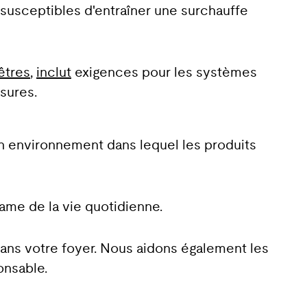
 susceptibles d'entraîner une surchauffe
êtres
,
inclut
exigences pour les systèmes
sures.
n environnement dans lequel les produits
rame de la vie quotidienne.
ans votre foyer. Nous aidons également les
onsable.