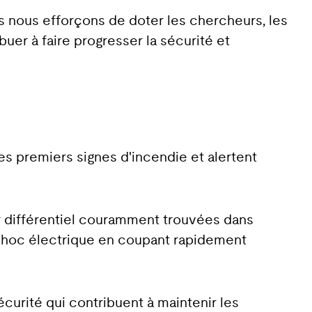
us nous efforçons de doter les chercheurs, les
uer à faire progresser la sécurité et
les premiers signes d'incendie et alertent
ur différentiel couramment trouvées dans
e choc électrique en coupant rapidement
écurité qui contribuent à maintenir les