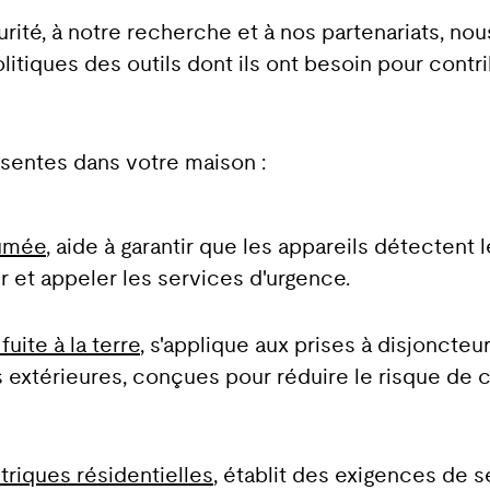
urité, à notre recherche et à nos partenariats, no
tiques des outils dont ils ont besoin pour contrib
ésentes dans votre maison :
fumée
, aide à garantir que les appareils détectent 
 et appeler les services d'urgence.
uite à la terre
, s'applique aux prises à disjoncte
nes extérieures, conçues pour réduire le risque d
triques résidentielles
, établit des exigences de s