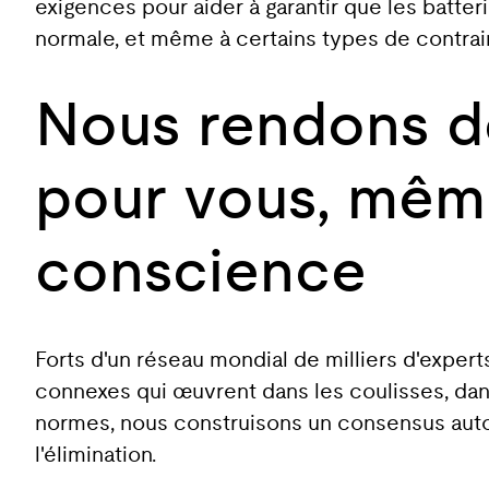
exigences pour aider à garantir que les batter
normale, et même à certains types de contrain
Nous rendons de
pour vous, même
conscience
Forts d'un réseau mondial de milliers d'expe
connexes qui œuvrent dans les coulisses, dans
normes, nous construisons un consensus autour 
l'élimination.