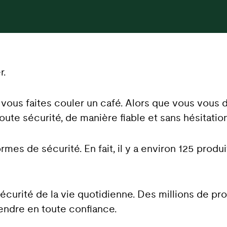
r.
t vous faites couler un café. Alors que vous vous 
te sécurité, de manière fiable et sans hésitation
mes de sécurité. En fait, il y a environ 125 prod
a sécurité de la vie quotidienne. Des millions de p
tendre en toute confiance.