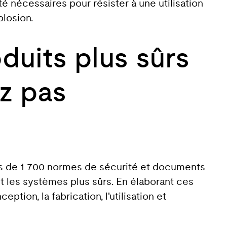
té nécessaires pour résister à une utilisation
plosion.
duits plus sûrs
z pas
lus de 1 700 normes de sécurité et documents
et les systèmes plus sûrs. En élaborant ces
ion, la fabrication, l'utilisation et