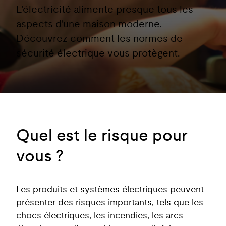
L'électricité alimente presque tous les
aspects d'une maison moderne.
Découvrez comment les normes de
sécurité électrique vous protègent.
Quel est le risque pour
vous ?
Les produits et systèmes électriques peuvent
présenter des risques importants, tels que les
chocs électriques, les incendies, les arcs