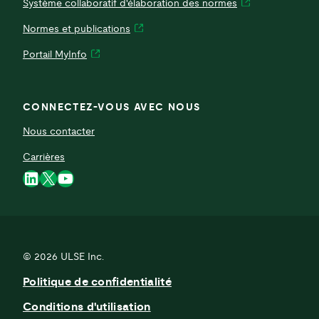
Système collaboratif d'élaboration des normes
Normes et publications
Portail MyInfo
CONNECTEZ-VOUS AVEC NOUS
Nous contacter
Carrières
LinkedIn
X
YouTube
© 2026
ULSE Inc.
Politique de confidentialité
Conditions d'utilisation