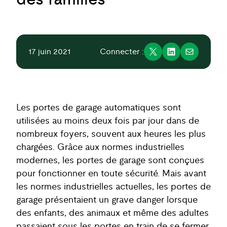
17 juin 2021
Connecter :
Les portes de garage automatiques sont
utilisées au moins deux fois par jour dans de
nombreux foyers, souvent aux heures les plus
chargées. Grâce aux normes industrielles
modernes, les portes de garage sont conçues
pour fonctionner en toute sécurité. Mais avant
les normes industrielles actuelles, les portes de
garage présentaient un grave danger lorsque
des enfants, des animaux et même des adultes
passaient sous les portes en train de se fermer