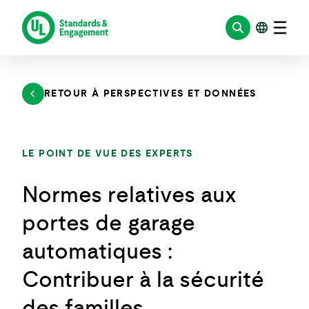
Aller
au
contenu
RETOUR À PERSPECTIVES ET DONNÉES
LE POINT DE VUE DES EXPERTS
Normes relatives aux
portes de garage
automatiques :
Contribuer à la sécurité
des familles