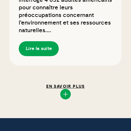
interrogé 4 032 adultes américains
pour connaître leurs
préoccupations concernant
l'environnement et ses ressources
naturelles....
Lire la suite
EN SAVOIR PLUS