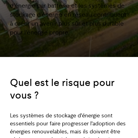
d'énergie par batterie et les systèmes de
stockage d'énergie en réseau contribuent
à créer un avenir plus sûr et plus durable
pour l'énergie propre.
Quel est le risque pour
vous ?
Les systèmes de stockage d'énergie sont
essentiels pour faire progresser l'adoption des
énergies renouvelables, mais ils doivent être