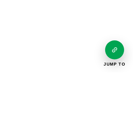
JUMP TO
S'ABONNER AUX MISES À JOUR PAR COURRIEL