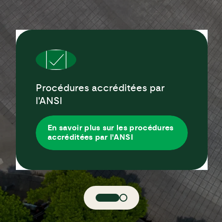
Procédures accréditées par
l'ANSI
En savoir plus sur les procédures
accréditées par l'ANSI