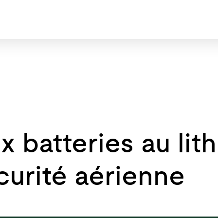
x batteries au lit
curité aérienne