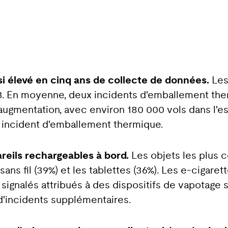
si élevé en cinq ans de collecte de données.
Les
3. En moyenne, deux incidents d'emballement th
augmentation, avec environ 180 000 vols dans l'es
 incident d'emballement thermique.
eils rechargeables à bord.
Les objets les plus c
sans fil (39%) et les tablettes (36%). Les e-cigaret
ignalés attribués à des dispositifs de vapotage su
d'incidents supplémentaires.