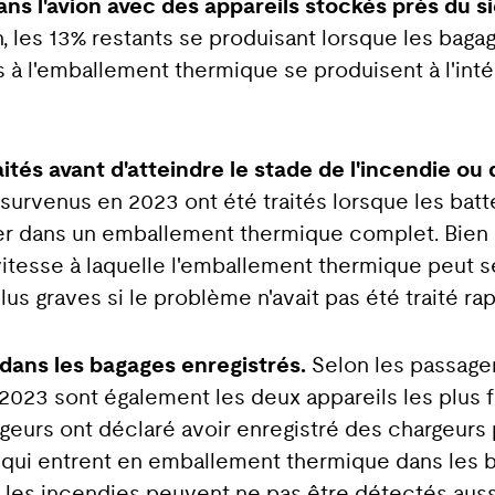
ans l'avion avec des appareils stockés près du s
on, les 13% restants se produisant lorsque les bag
s à l'emballement thermique se produisent à l'int
ités avant d'atteindre le stade de l'incendie ou 
survenus en 2023 ont été traités lorsque les batt
trer dans un emballement thermique complet. Bien
 vitesse à laquelle l'emballement thermique peut
lus graves si le problème n'avait pas été traité r
dans les bagages enregistrés.
Selon les passagers
 2023 sont également les deux appareils les plu
ageurs ont déclaré avoir enregistré des chargeurs 
s qui entrent en emballement thermique dans les 
t les incendies peuvent ne pas être détectés aussi