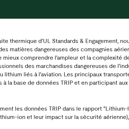
uite thermique d'UL Standards & Engagement, nou
 des matières dangereuses des compagnies aérien
t de mieux comprendre l'ampleur et la complexité 
ssionnels des marchandises dangereuses de l'indu
u lithium liés à l'aviation. Les principaux transpor
nts à la base de données TRIP et en participant 
ement les données TRIP dans le rapport "Lithium-
lithium-ion et leur impact sur la sécurité aérienne)