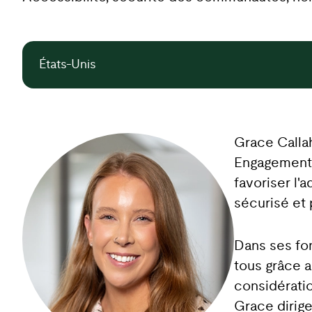
États-Unis
Grace Calla
Engagement, 
favoriser l'
sécurisé et 
Dans ses fon
tous grâce a
considérati
Grace dirige