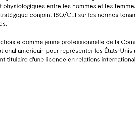
t physiologiques entre les hommes et les femmes,
 stratégique conjoint ISO/CEI sur les normes ten
es.
 choisie comme jeune professionnelle de la Comm
tional américain pour représenter les États-Unis à
t titulaire d'une licence en relations internationa