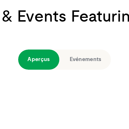
s & Events Featuri
Aperçus
Evénements