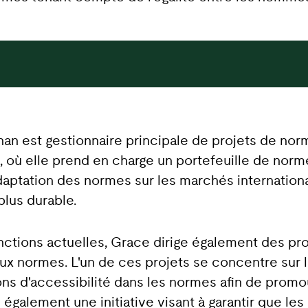
han est gestionnaire principale de projets de no
où elle prend en charge un portefeuille de norme
adaptation des normes sur les marchés internation
plus durable.
ctions actuelles, Grace dirige également des pro
ux normes. L'un de ces projets se concentre sur l
ons d'accessibilité dans les normes afin de prom
 également une initiative visant à garantir que 