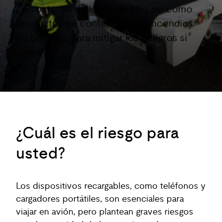
con baterías de iones de litio, así como
productos de contención de incendios
de baterías, para mitigar los peligros si
surgen.
¿Cuál es el riesgo para
usted?
Los dispositivos recargables, como teléfonos y
cargadores portátiles, son esenciales para
viajar en avión, pero plantean graves riesgos