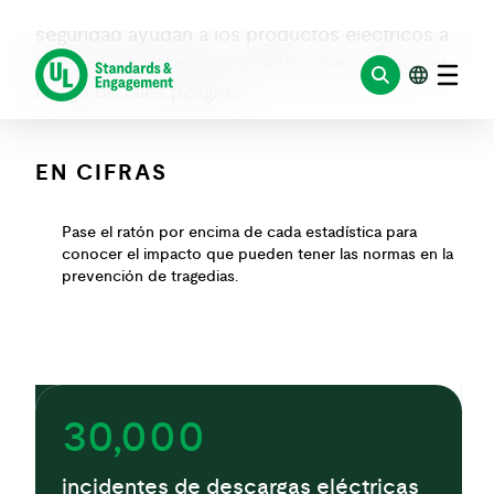
exposición a radiofrecuencia. Las normas de
seguridad ayudan a los productos eléctricos a
transmitir o aislar las corrientes para reducir el
riesgo de tales peligros.
EN CIFRAS
Pase el ratón por encima de cada estadística para
conocer el impacto que pueden tener las normas en la
prevención de tragedias.
30,000
incidentes de descargas eléctricas