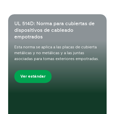
UL 514D: Norma para cubiertas de
dispositivos de cableado
empotrados
Esta norma se aplica a las placas de cubierta
metálicas y no metálicas y a las juntas
asociadas para tomas exteriores empotradas.
Ver estándar