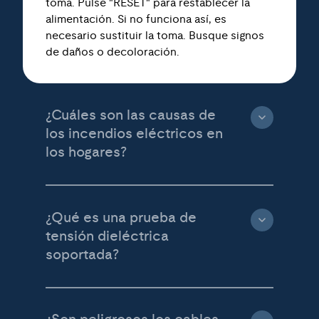
toma. Pulse "RESET" para restablecer la
alimentación. Si no funciona así, es
necesario sustituir la toma. Busque signos
de daños o decoloración.
¿Cuáles son las causas de
los incendios eléctricos en
los hogares?
¿Qué es una prueba de
tensión dieléctrica
soportada?