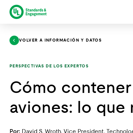
Saltar
al
contenido
VOLVER A INFORMACIÓN Y DATOS
PERSPECTIVAS DE LOS EXPERTOS
Cómo contener 
aviones: lo que
Por:
David S. Wroth, Vice President, Technol