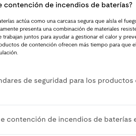
 contención de incendios de baterías?
erías actúa como una carcasa segura que aísla el fue
camente presenta una combinación de materiales resisten
 trabajan juntos para ayudar a gestionar el calor y preve
productos de contención ofrecen más tiempo para que el
ulación.
ándares de seguridad para los productos
e contención de incendios de baterías 