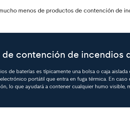
y mucho menos de productos de contención de in
 de contención de incendios d
s de baterías es típicamente una bolsa o caja aislada 
electrónico portátil que entra en fuga térmica. En caso
, lo que ayudará a contener cualquier humo visible, me