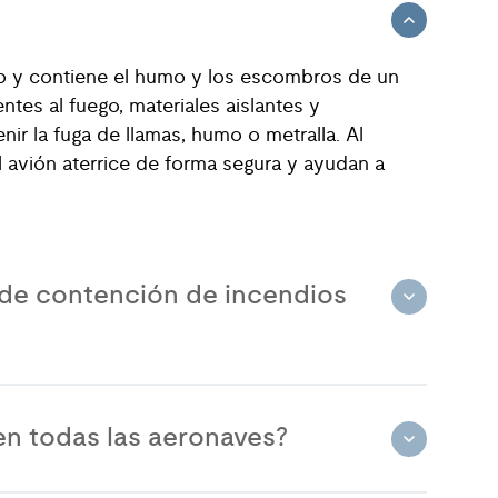
go y contiene el humo y los escombros de un
tes al fuego, materiales aislantes y
nir la fuga de llamas, humo o metralla. Al
 avión aterrice de forma segura y ayudan a
 de contención de incendios
en todas las aeronaves?