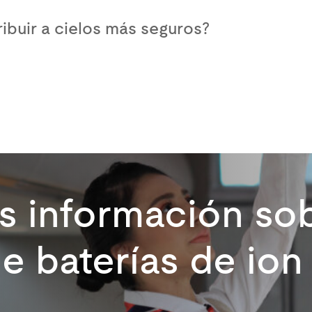
buir a cielos más seguros?
 información so
e baterías de ion 