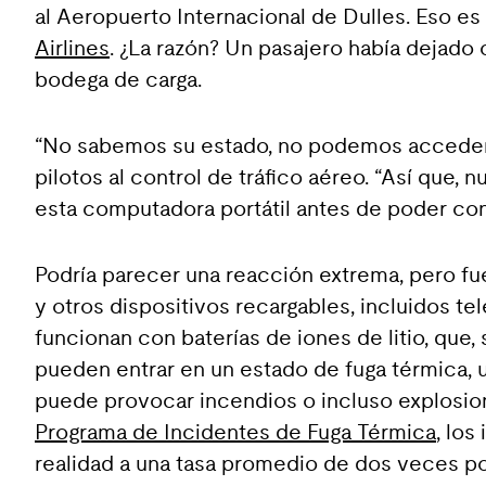
al Aeropuerto Internacional de Dulles. Eso e
Airlines
. ¿La razón? Un pasajero había dejado 
bodega de carga.
“No sabemos su estado, no podemos acceder a
pilotos al control de tráfico aéreo. “Así que, 
esta computadora portátil antes de poder con
Podría parecer una reacción extrema, pero fu
y otros dispositivos recargables, incluidos tel
funcionan con baterías de iones de litio, que, 
pueden entrar en un estado de fuga térmica, 
puede provocar incendios o incluso explosi
Programa de Incidentes de Fuga Térmica
, los
realidad a una tasa promedio de dos veces p