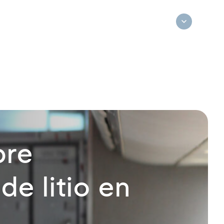
bre
de litio en