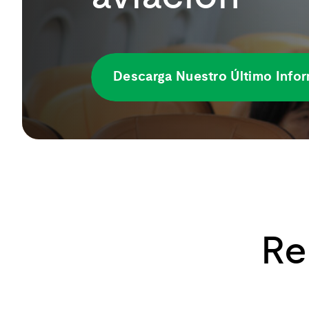
Descarga Nuestro Último Info
Re