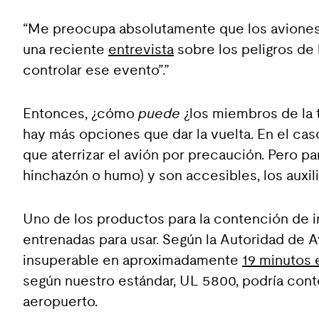
“Me preocupa absolutamente que los aviones c
una reciente
entrevista
sobre los peligros de 
controlar ese evento”.”
Entonces, ¿cómo
puede
¿los miembros de la 
hay más opciones que dar la vuelta. En el caso
que aterrizar el avión por precaución. Pero p
hinchazón o humo) y son accesibles, los auxil
Uno de los productos para la contención de i
entrenadas para usar. Según la Autoridad de 
insuperable en aproximadamente
19 minutos
según nuestro estándar, UL 5800, podría cont
aeropuerto.