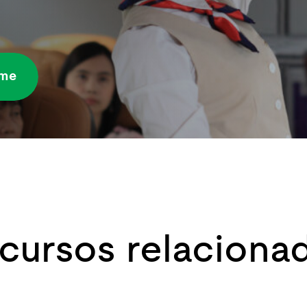
rme
cursos relaciona