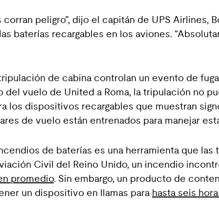
orran peligro”, dijo el capitán de UPS Airlines
las baterías recargables en los aviones. “Absolut
tripulación de cabina controlan un evento de fug
 del vuelo de United a Roma, la tripulación no pu
ara los dispositivos recargables que muestran sig
iares de vuelo están entrenados para manejar est
ncendios de baterías es una herramienta que las t
Aviación Civil del Reino Unido, un incendio incon
 en promedio
. Sin embargo, un producto de conten
ener un dispositivo en llamas para
hasta seis hora