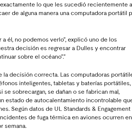
s exactamente lo que les sucedió recientemente a
caer de alguna manera una computadora portátil por
 él, no podemos verlo”, explicó uno de los
nuestra decisión es regresar a Dulles y encontrar
tinuar sobre el océano”.”
e la decisión correcta. Las computadoras portátil
éfonos inteligentes, tabletas y baterías portátiles,
si se sobrecargan, se dañan o se fabrican mal,
un estado de autocalentamiento incontrolable qu
ones. Según datos de UL Standards & Engagement
 incidentes de fuga térmica en aviones ocurren en
or semana.