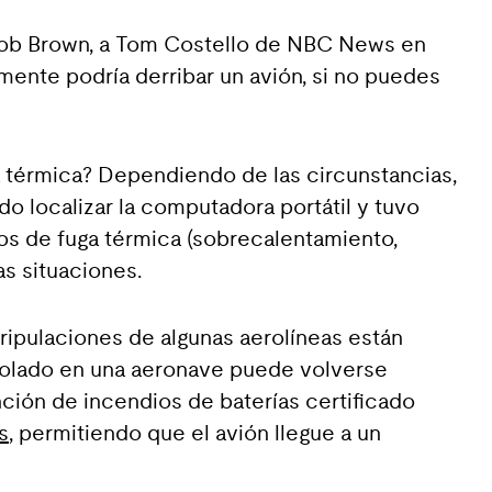
, Bob Brown, a Tom Costello de NBC News en
amente podría derribar un avión, si no puedes
a térmica? Dependiendo de las circunstancias,
do localizar la computadora portátil y tuvo
nos de fuga térmica (sobrecalentamiento,
as situaciones.
ripulaciones de algunas aerolíneas están
trolado en una aeronave puede volverse
ción de incendios de baterías certificado
s
, permitiendo que el avión llegue a un