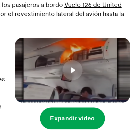
 los pasajeros a bordo
Vuelo 126 de United
 el revestimiento lateral del avión hasta la
Play
es
e
Expandir video