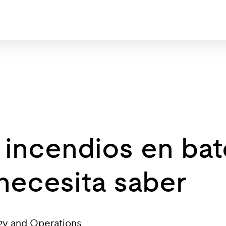
incendios en bat
 necesita saber
ogy and Operations