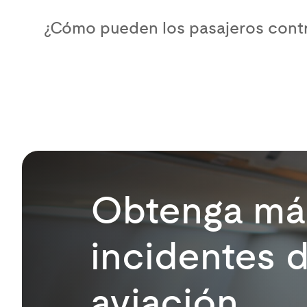
¿Cómo pueden los pasajeros contri
Obtenga más
incidentes d
aviación