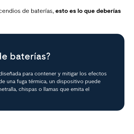
cendios de baterías,
esto es lo que deberías
e baterías?
diseñada para contener y mitigar los efectos
 de una fuga térmica, un dispositivo puede
tralla, chispas o llamas que emita el