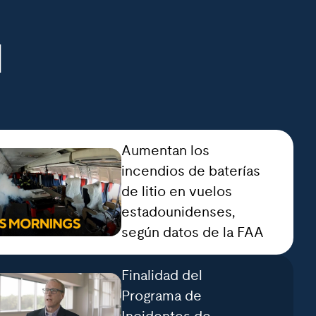
d
Aumentan los
incendios de baterías
de litio en vuelos
estadounidenses,
según datos de la FAA
Finalidad del
Programa de