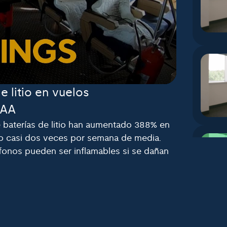
 litio en vuelos
FAA
 baterías de litio han aumentado 388% en
o casi dos veces por semana de media.
eléfonos pueden ser inflamables si se dañan