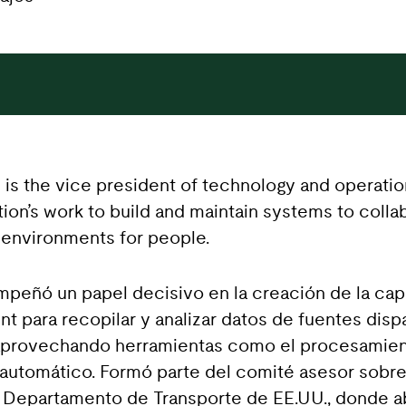
 is the vice president of technology and operati
tion’s work to build and maintain systems to colla
 environments for people.
peñó un papel decisivo en la creación de la cap
 para recopilar y analizar datos de fuentes disp
aprovechando herramientas como el procesamiento
automático. Formó parte del comité asesor sobre s
l Departamento de Transporte de EE.UU., donde ab