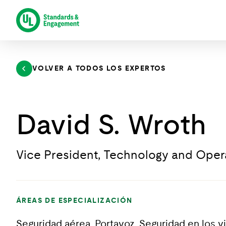
Saltar
al
contenido
VOLVER A TODOS LOS EXPERTOS
David S. Wroth
Vice President, Technology and Oper
ÁREAS DE ESPECIALIZACIÓN
Seguridad aérea, Portavoz, Seguridad en los v