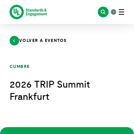
Saltar
al
contenido
VOLVER A EVENTOS
CUMBRE
2026 TRIP Summit
Frankfurt