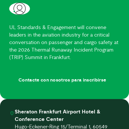
UL Standards & Engagement will convene
leaders in the aviation industry for a critical
conversation on passenger and cargo safety at
the 2026 Thermal Runaway Incident Program
(TRIP) Summit in Frankfurt.
Contacte con nosotros para inscribirse
Sheraton Frankfurt Airport Hotel &
Conference Center
Hugo-Eckener-Ring 15/Terminal 1, 60549