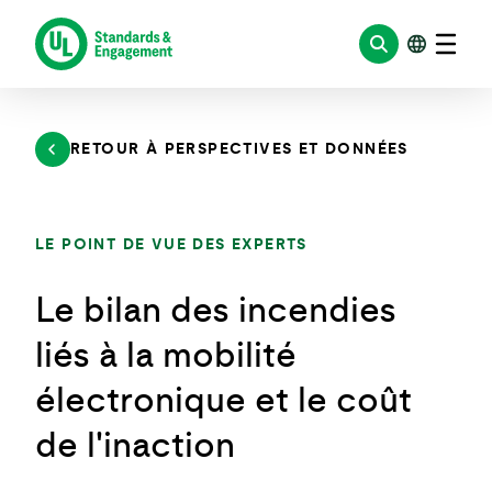
Aller
au
contenu
RETOUR À PERSPECTIVES ET DONNÉES
LE POINT DE VUE DES EXPERTS
Le bilan des incendies
liés à la mobilité
électronique et le coût
de l'inaction