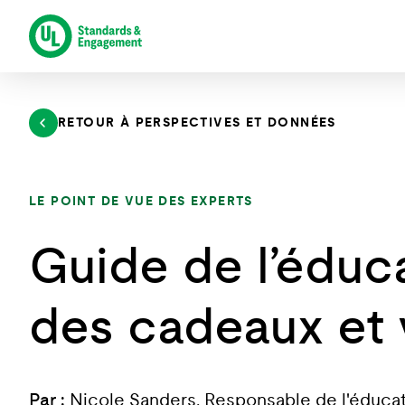
Aller
au
contenu
RETOUR À PERSPECTIVES ET DONNÉES
LE POINT DE VUE DES EXPERTS
Guide de l’éduc
des cadeaux et 
Par :
Nicole Sanders, Responsable de l'éducat