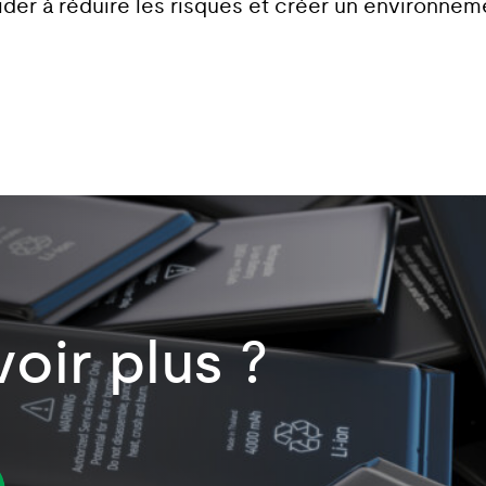
der à réduire les risques et créer un environnemen
voir plus ?