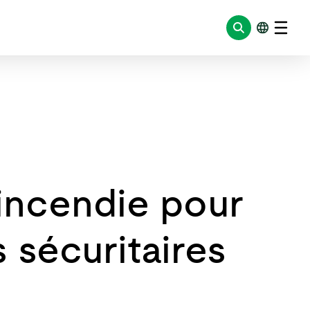
 incendie pour
 sécuritaires