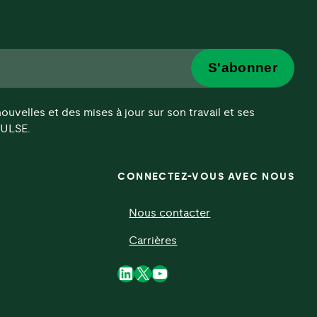
S'abonner
velles et des mises à jour sur son travail et ses
'ULSE.
CONNECTEZ-VOUS AVEC NOUS
Nous contacter
Carrières
LinkedIn
X
YouTube