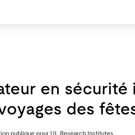
ateur en sécurité
voyages des fêtes
ion publique pour UL Research Institutes