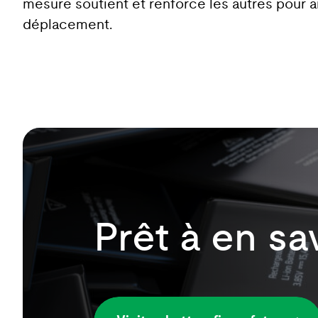
mesure soutient et renforce les autres pour ai
déplacement.
Prêt à en sa