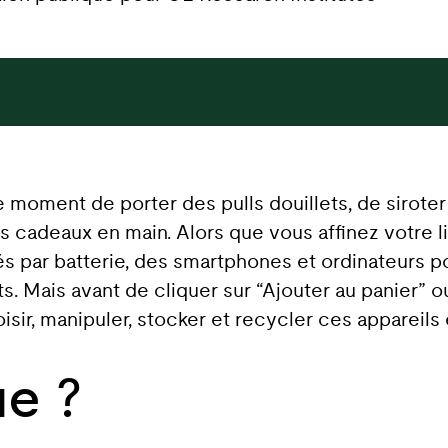
 moment de porter des pulls douillets, de sirote
cadeaux en main. Alors que vous affinez votre li
 par batterie, des smartphones et ordinateurs po
ts. Mais avant de cliquer sur “Ajouter au panier” o
ir, manipuler, stocker et recycler ces appareils 
ue ?