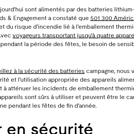
ourd'hui sont alimentés par des batteries lithium-
ards & Engagement a constaté que
501 300 Améric
t du risque d'incendie lié à l'emballement thermi
 Avec
voyageurs transportant jusqu'à quatre appare
 pendant la période des fêtes, le besoin de sensib
illez à la sécurité des batteries
campagne, nous v
rité et l'utilisation appropriée des appareils alime
 et à atténuer les incidents de emballement thermi
pareils sont sûrs à utiliser et peuvent être le ca
e pendant les fêtes de fin d'année.
 en sécurité