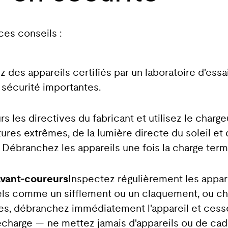
ces conseils :
 des appareils certifiés par un laboratoire d'essa
e sécurité importantes.
rs les directives du fabricant et utilisez le charg
tures extrêmes, de la lumière directe du soleil e
. Débranchez les appareils une fois la charge ter
 avant-coureurs
Inspectez régulièrement les appar
uels comme un sifflement ou un claquement, ou ch
s, débranchez immédiatement l'appareil et cessez 
recharge — ne mettez jamais d'appareils ou de ca