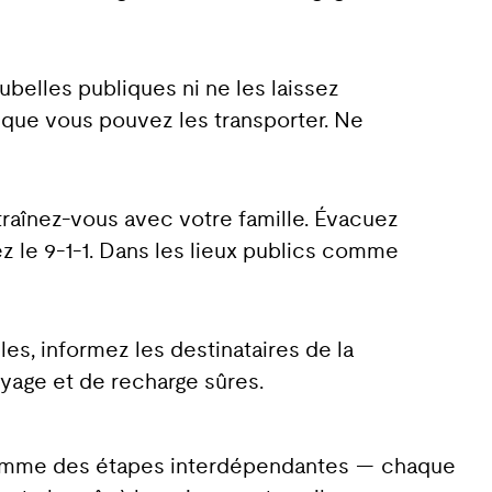
ubelles publiques ni ne les laissez
r que vous pouvez les transporter. Ne
traînez-vous avec votre famille. Évacuez
z le 9-1-1. Dans les lieux publics comme
les, informez les destinataires de la
oyage et de recharge sûres.
s comme des étapes interdépendantes — chaque