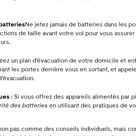
batteries
Ne jetez jamais de batteries dans les po
rictions de taille avant votre vol pour vous assure
urs.
éez un plan d'évacuation de votre domicile et en
nt les portes derrière vous en sortant, et appele
d'évacuation.
ues :
Si vous offrez des appareils alimentés par pi
rité des batteries
en utilisant des pratiques de v
es non pas comme des conseils individuels, mai