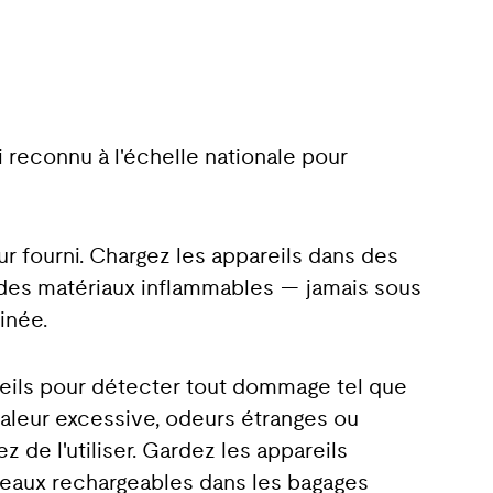
i reconnu à l'échelle nationale pour
eur fourni. Chargez les appareils dans des
t des matériaux inflammables — jamais sous
minée.
eils pour détecter tout dommage tel que
aleur excessive, odeurs étranges ou
de l'utiliser. Gardez les appareils
deaux rechargeables dans les bagages