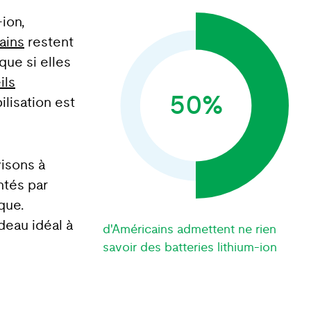
ion,
ains
restent
que si elles
ils
50%
ilisation est
isons à
ntés par
que.
deau idéal à
d'Américains admettent ne rien
savoir des batteries lithium-ion