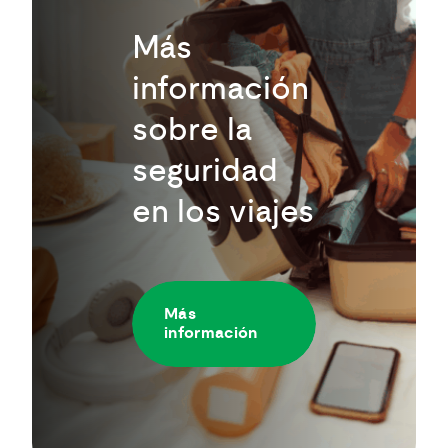
Más
información
sobre la
seguridad
en los viajes
Más
información