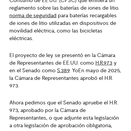
Consumo de EE.UU. (CPSC) que emitiera un
reglamento sobre las baterías de iones de litio.
norma de seguridad
para baterías recargables
de iones de litio utilizadas en dispositivos de
movilidad eléctrica, como las bicicletas
eléctricas.
El proyecto de ley se presentó en la Cámara
de Representantes de EE.UU. como
H.R.973
y
en el Senado como
S.389
. Yo
En mayo de 2025,
la Cámara de Representantes aprobó el H.R.
973.
Ahora pedimos que el Senado apruebe el H.R.
973, aprobado por la Cámara de
Representantes, o que adjunte esta legislación
a otra legislación de aprobación obligatoria,