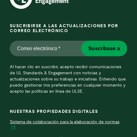
SUSCRIBIRSE A LAS ACTUALIZACIONES POR
CORREO ELECTRÓNICO
Correo
Suscríbase a
electrónico
*
*
Al hacer clic en suscribir, acepto recibir comunicaciones
de UL Standards & Engagement con noticias y
actualizaciones sobre su trabajo e iniciativas. Entiendo que
puedo gestionar mis preferencias en cualquier momento y
acepto las políticas en línea de ULSE.
NUESTRAS PROPIEDADES DIGITALES
Sistema de colaboración para la elaboración de normas