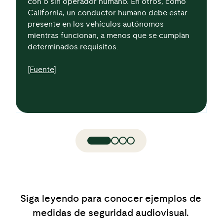
con o sin operador humano. En otros, como
California, un conductor humano debe estar
presente en los vehículos autónomos
mientras funcionan, a menos que se cumplan
determinados requisitos.
[
Fuente
]
Siga leyendo para conocer ejemplos de
medidas de seguridad audiovisual.