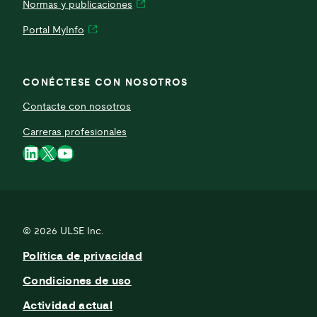
Normas y publicaciones
Portal MyInfo
CONÉCTESE CON NOSOTROS
Contacte con nosotros
Carreras profesionales
LinkedIn
X
YouTube
© 2026
ULSE Inc.
Política de privacidad
Condiciones de uso
Actividad actual