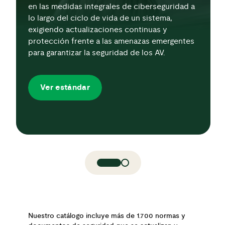
en las medidas integrales de ciberseguridad a
lo largo del ciclo de vida de un sistema,
exigiendo actualizaciones continuas y
protección frente a las amenazas emergentes
para garantizar la seguridad de los AV.
Ver estándar
Nuestro catálogo incluye más de 1.700 normas y