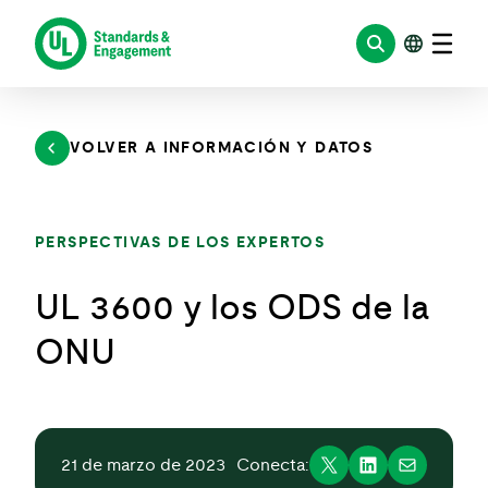
Saltar
al
contenido
VOLVER A INFORMACIÓN Y DATOS
PERSPECTIVAS DE LOS EXPERTOS
UL 3600 y los ODS de la
ONU
21 de marzo de 2023
Conecta: