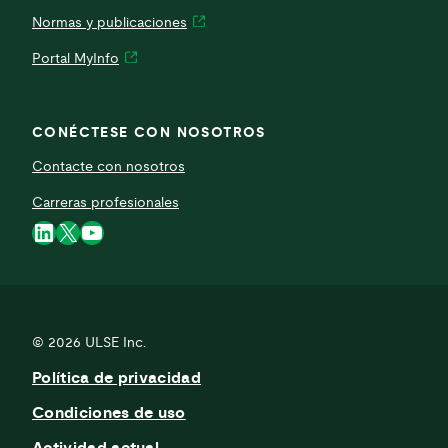
Normas y publicaciones
Portal MyInfo
CONÉCTESE CON NOSOTROS
Contacte con nosotros
Carreras profesionales
LinkedIn
X
YouTube
© 2026
ULSE Inc.
Política de privacidad
Condiciones de uso
Actividad actual