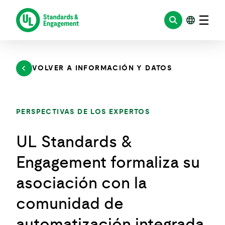
Saltar
al
contenido
VOLVER A INFORMACIÓN Y DATOS
PERSPECTIVAS DE LOS EXPERTOS
UL Standards &
Engagement formaliza su
asociación con la
comunidad de
automatización integrada