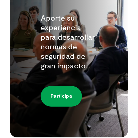
Aporte su
experiencia
para desarrollar
normas de
seguridad de
gran impacto.
Participa