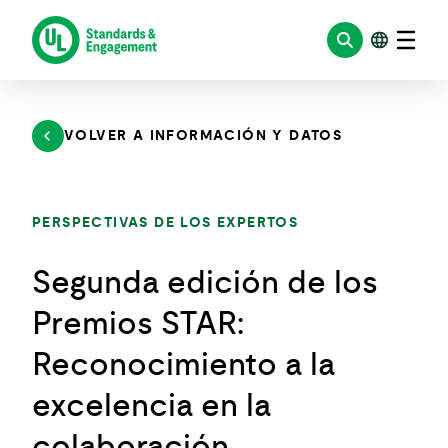
Saltar
al
contenido
VOLVER A INFORMACIÓN Y DATOS
PERSPECTIVAS DE LOS EXPERTOS
Segunda edición de los
Premios STAR:
Reconocimiento a la
excelencia en la
colaboración