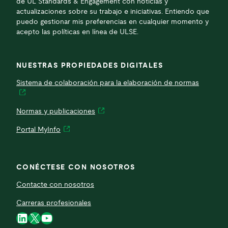
de UL Standards & Engagement con noticias y
actualizaciones sobre su trabajo e iniciativas. Entiendo que
puedo gestionar mis preferencias en cualquier momento y
acepto las políticas en línea de ULSE.
NUESTRAS PROPIEDADES DIGITALES
Sistema de colaboración para la elaboración de normas
Normas y publicaciones
Portal MyInfo
CONÉCTESE CON NOSOTROS
Contacte con nosotros
Carreras profesionales
LinkedIn
X
YouTube