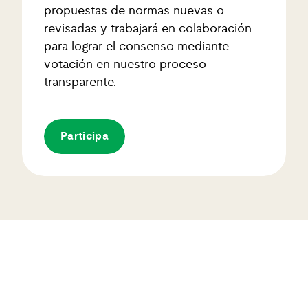
propuestas de normas nuevas o
revisadas y trabajará en colaboración
para lograr el consenso mediante
votación en nuestro proceso
transparente.
Participa