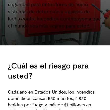
seguridad para detectores de humo,
sistemas de detección y equipos de
lucha contra incendios contribuyen a que
el mundo sea más seguro para usted.
¿Cuál es el riesgo para
usted?
Cada año en Estados Unidos, los incendios
domésticos causan 550 muertos, 4.820
heridos por fuego y más de $1 billones en