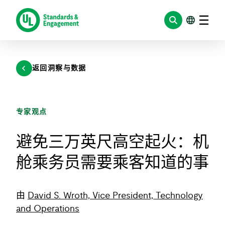
跳
至
内
容
返回洞察与数据
专家观点
避免三万英尺高空起火：机
舱乘务员需要乘客知道的事
由
David S. Wroth, Vice President, Technology
and Operations