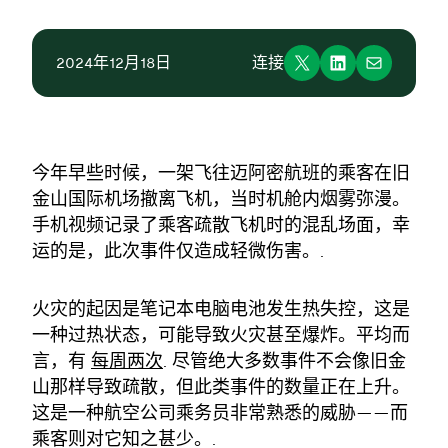
2024年12月18日
连接
今年早些时候，一架飞往迈阿密航班的乘客在旧
金山国际机场撤离飞机，当时机舱内烟雾弥漫。
手机视频记录了乘客疏散飞机时的混乱场面，幸
运的是，此次事件仅造成轻微伤害。.
火灾的起因是笔记本电脑电池发生热失控，这是
一种过热状态，可能导致火灾甚至爆炸。平均而
言，有
每周两次
. 尽管绝大多数事件不会像旧金
山那样导致疏散，但此类事件的数量正在上升。
这是一种航空公司乘务员非常熟悉的威胁——而
乘客则对它知之甚少。.