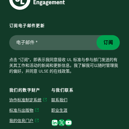
订阅电子邮件更新
电
订阅
子
邮
点击 "订阅"，即表示我同意接收 UL 标准与参与部门发送的有
件
关其工作和活动的新闻和更新信息。我了解我可以随时管理我
*
*
的偏好，并同意 ULSE 的在线政策。
我们的数字财产
与我们联系
协作标准制定系统
联系我们
标准与出版物
职业生涯
LinkedIn
X
YouTube
我的信息门户