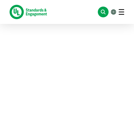
跳
至
内
容